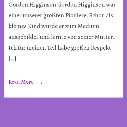
Gordon Higginson Gordon Higginson war
Berat
von
einer unserer größten Pioniere. Schon als
Gordo
kleines Kind wurde er zum Medium
Higgi
ausgebildet und lernte von seiner Mutter.
Ich für meinen Teil habe großen Respekt
[…]
Read More