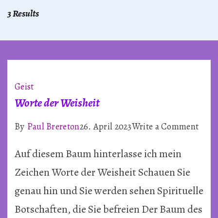
3 Results
Geist
Worte der Weisheit
on
By
Paul Brereton
26. April 2023
Write a Comment
Wort
Auf diesem Baum hinterlasse ich mein
der
Weis
Zeichen Worte der Weisheit Schauen Sie
genau hin und Sie werden sehen Spirituelle
Botschaften, die Sie befreien Der Baum des