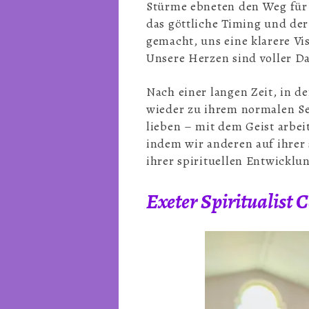
Stürme ebneten den Weg für 
das göttliche Timing und der 
gemacht, uns eine klarere Vi
Unsere Herzen sind voller D
Nach einer langen Zeit, in d
wieder zu ihrem normalen Sel
lieben – mit dem Geist arbei
indem wir anderen auf ihrer 
ihrer spirituellen Entwickl
Exeter Spiritualist C