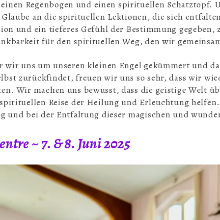
einen Regenbogen und einen spirituellen Schatztopf. U
Glaube an die spirituellen Lektionen, die sich entfalte
sion und ein tieferes Gefühl der Bestimmung gegeben, 
ankbarkeit für den spirituellen Weg, den wir gemeinsa
er wir uns um unseren kleinen Engel gekümmert und daf
bst zurückfindet, freuen wir uns so sehr, dass wir wi
ten. Wir machen uns bewusst, dass die geistige Welt üb
spirituellen Reise der Heilung und Erleuchtung helfen
ung und bei der Entfaltung dieser magischen und wunde
entre ~ 7. & 8. Juni 2025