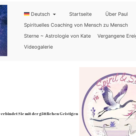
Deutsch
Startseite
Über Paul
Spirituelles Coaching von Mensch zu Mensch
Sterne ~ Astrologie von Kate
Vergangene Erei
Videogalerie
rbindet Sie mit der göttlichen Geistigen