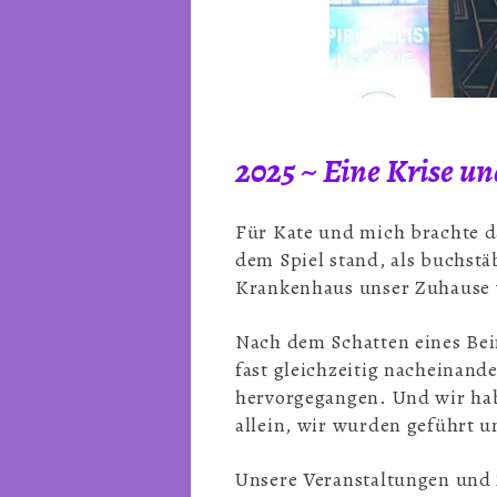
2025 ~ Eine Krise un
Für Kate und mich brachte da
dem Spiel stand, als buchstä
Krankenhaus unser Zuhause
Nach dem Schatten eines Bei
fast gleichzeitig nacheinande
hervorgegangen. Und wir hab
allein, wir wurden geführt u
Unsere Veranstaltungen und