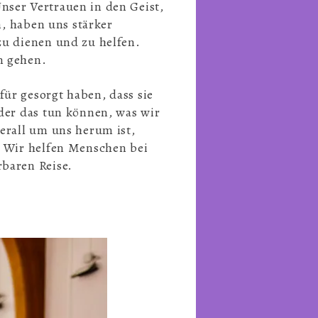
nser Vertrauen in den Geist,
n, haben uns stärker
zu dienen und zu helfen.
m gehen.
ür gesorgt haben, dass sie
eder das tun können, was wir
erall um uns herum ist,
. Wir helfen Menschen bei
rbaren Reise.