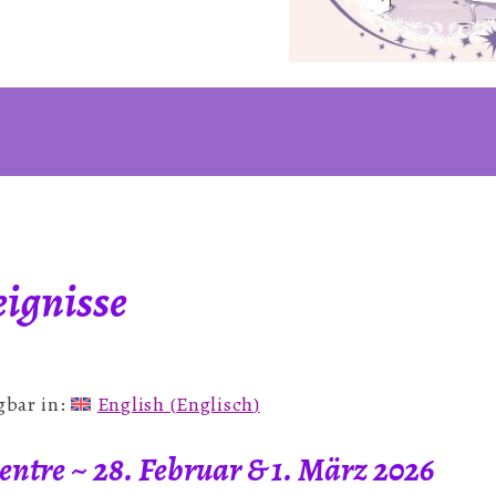
ignisse
gbar in:
English
(
Englisch
)
Centre ~ 28. Februar & 1. März 2026