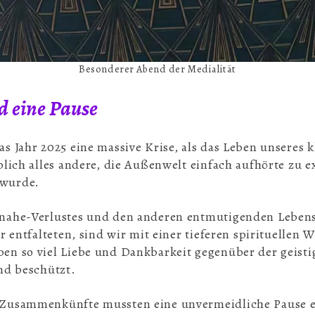
Besonderer Abend der Medialität
d eine Pause
s Jahr 2025 eine massive Krise, als das Leben unseres k
blich alles andere, die Außenwelt einfach aufhörte zu e
 wurde.
nahe-Verlustes und den anderen entmutigenden Lebens
r entfalteten, sind wir mit einer tieferen spirituellen 
en so viel Liebe und Dankbarkeit gegenüber der geisti
nd beschützt.
 Zusammenkünfte mussten eine unvermeidliche Pause e