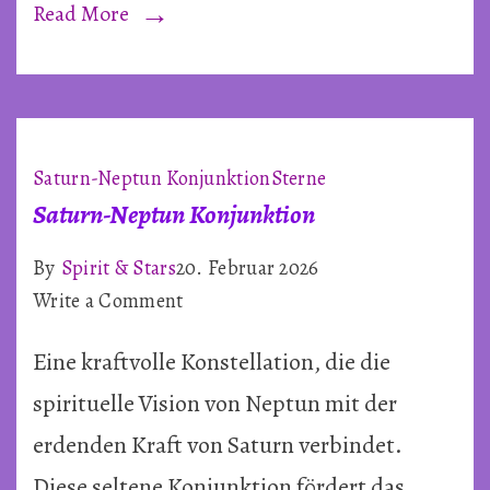
Read More
Saturn-Neptun Konjunktion
Sterne
Saturn-Neptun Konjunktion
By
Spirit & Stars
20. Februar 2026
on
Write a Comment
Saturn-
Eine kraftvolle Konstellation, die die
Neptun
Konjunktion
spirituelle Vision von Neptun mit der
erdenden Kraft von Saturn verbindet.
Diese seltene Konjunktion fördert das