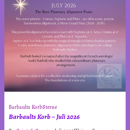
~
Astrologie
von
Kate
Barbaults Korb
Sterne
Barbaults Korb ~ Juli 2026