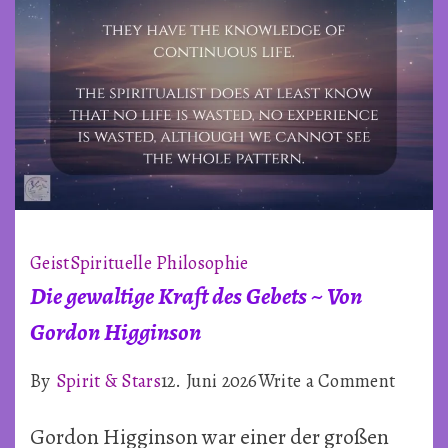
Geist
Spirituelle Philosophie
Die gewaltige Kraft des Gebets ~ Von
Gordon Higginson
on
By
Spirit & Stars
12. Juni 2026
Write a Comment
Die
Gordon Higginson war einer der großen
gewalt