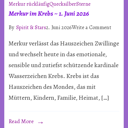
Merkur rückläufig
Quecksilber
Sterne
Merkur im Krebs ~ 1. Juni 2026
on
By
Spirit & Stars
2. Juni 2026
Write a Comment
Merkur
Merkur verlässt das Hauszeichen Zwillinge
im
Krebs
und wechselt heute in das emotionale,
~
sensible und zutiefst schützende kardinale
1.
Wasserzeichen Krebs. Krebs ist das
Juni
Hauszeichen des Mondes, das mit
2026
Müttern, Kindern, Familie, Heimat, […]
Read More