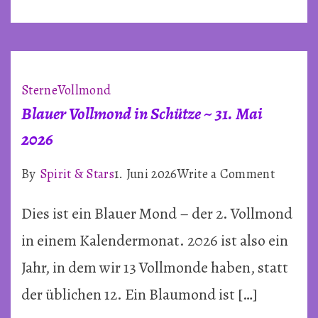
Sterne
Vollmond
Blauer Vollmond in Schütze ~ 31. Mai
2026
on
By
Spirit & Stars
1. Juni 2026
Write a Comment
Blauer
Dies ist ein Blauer Mond – der 2. Vollmond
Vollmo
in
in einem Kalendermonat. 2026 ist also ein
Schütz
Jahr, in dem wir 13 Vollmonde haben, statt
~
der üblichen 12. Ein Blaumond ist […]
31.