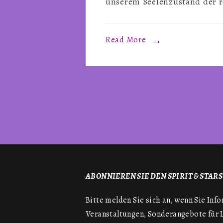
unserem Seelenzustand der r
Read More
ABONNIEREN SIE DEN SPIRIT & STAR
Bitte melden Sie sich an, wenn Sie I
Veranstaltungen, Sonderangebote für 