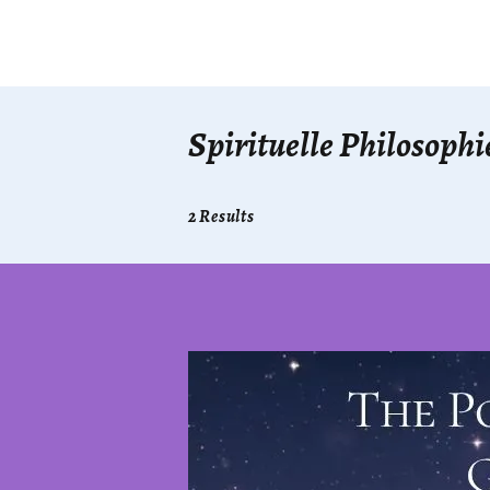
Spirituelle Philosophi
2 Results