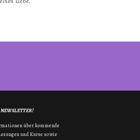
einen Liebe.
S NEWSLETTER!
nformationen über kommende
Lesungen und Kurse sowie