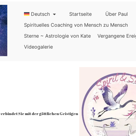
Deutsch
Startseite
Über Paul
Spirituelles Coaching von Mensch zu Mensch
Sterne ~ Astrologie von Kate
Vergangene Erei
Videogalerie
rbindet Sie mit der göttlichen Geistigen