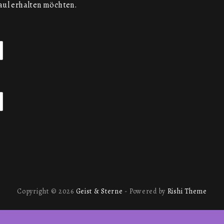
aul erhalten möchten.
Copyright © 2026
Geist & Sterne
- Powered by
Rishi Theme
English
(
Englisch
)
Deutsch