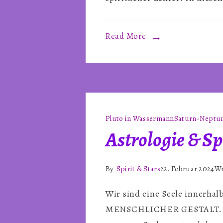
Read More
Pluto in Wassermann
Saturn-Neptun
Astrologie & Sp
By
Spirit & Stars
22. Februar 2024
Wr
Wir sind eine Seele innerh
MENSCHLICHER GESTALT. Wir 