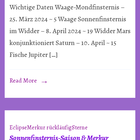
Wichtige Daten Waage-Mondfinsternis –
Saiso
&
25. März 2024 ~ 5 Waage Sonnenfinsternis
April
im Widder – 8. April 2024 ~ 19 Widder Mars
2024
konjunktioniert Saturn – 10. April ~ 15
Fische Jupiter […]
Read More
Eclipse
Merkur rückläufig
Sterne
Sonnenfinsternis-Saison & Merkur