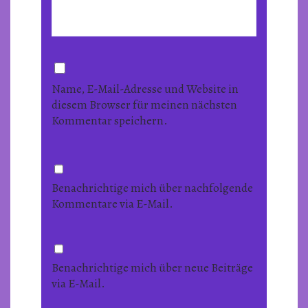
Name, E-Mail-Adresse und Website in
diesem Browser für meinen nächsten
Kommentar speichern.
Benachrichtige mich über nachfolgende
Kommentare via E-Mail.
Benachrichtige mich über neue Beiträge
via E-Mail.