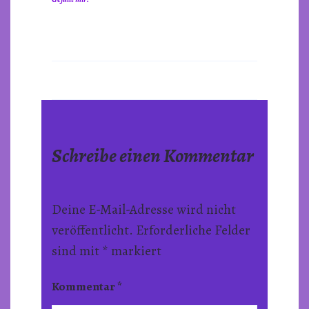
Schreibe einen Kommentar
Deine E-Mail-Adresse wird nicht
veröffentlicht.
Erforderliche Felder
sind mit
*
markiert
Kommentar
*