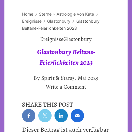
Home
Sterne ~ Astrologie von Kate
Ereignisse
Glastonbury
Glastonbury
Beltane-Feierlichkeiten 2023
Ereignisse
Glastonbury
Glastonbury Beltane-
Feierlichkeiten 2023
By
Spirit & Stars
5. Mai 2023
on
Write a Comment
Glastonbury
SHARE THIS POST
Beltane-
Feierlichkeiten
2023
Dieser Beitrag ist auch verfügbar