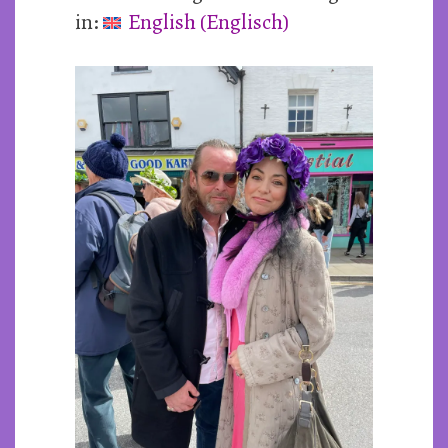
in:
English
(
Englisch
)