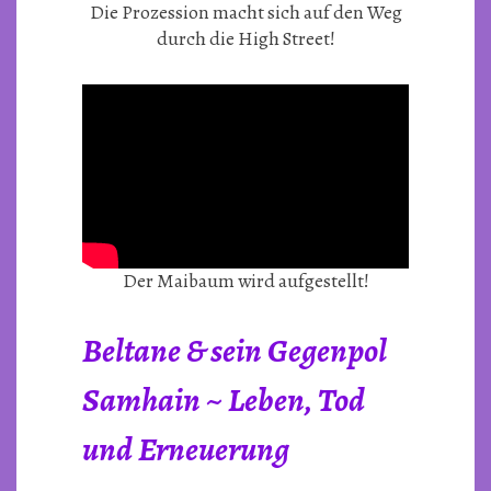
Die Prozession macht sich auf den Weg
durch die High Street!
Der Maibaum wird aufgestellt!
Beltane & sein Gegenpol
Samhain ~ Leben, Tod
und Erneuerung