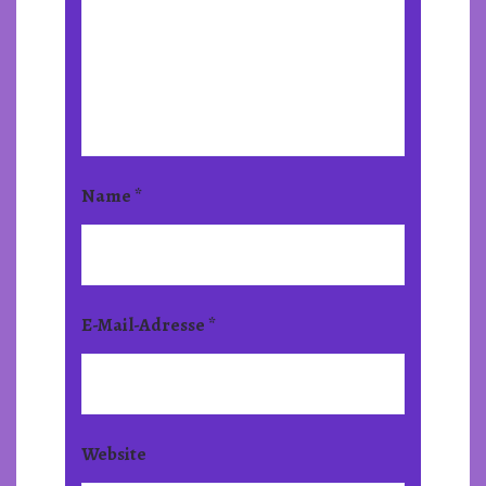
Name
*
E-Mail-Adresse
*
Website