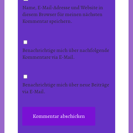
Name, E-Mail-Adresse und Website in
diesem Browser für meinen nächsten
Kommentar speichern.
Benachrichtige mich über nachfolgende
Kommentare via E-Mail.
Benachrichtige mich über neue Beiträge
via E-Mail.