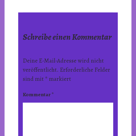
Schreibe einen Kommentar
Deine E-Mail-Adresse wird nicht
veröffentlicht.
Erforderliche Felder
sind mit
*
markiert
Kommentar
*