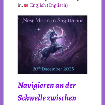
in:
English
(
Englisch
)
Dezember
2025
Navigieren an der
Schwelle zwischen