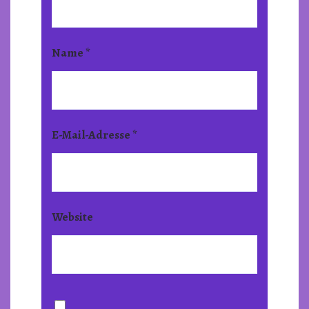
Name
*
E-Mail-Adresse
*
Website