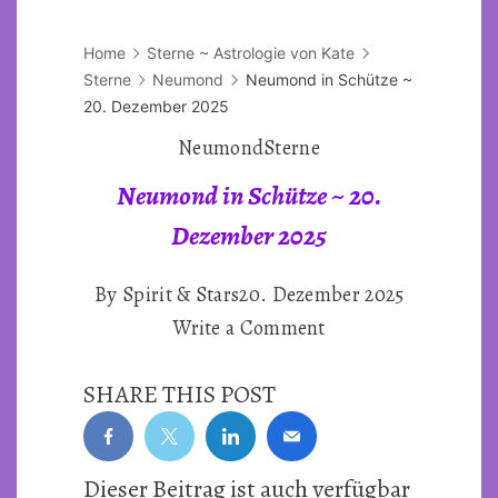
Home
Sterne ~ Astrologie von Kate
Sterne
Neumond
Neumond in Schütze ~
20. Dezember 2025
Neumond
Sterne
Neumond in Schütze ~ 20.
Dezember 2025
By
Spirit & Stars
20. Dezember 2025
on
Write a Comment
Neumond
SHARE THIS POST
in
Schütze
~
Dieser Beitrag ist auch verfügbar
20.