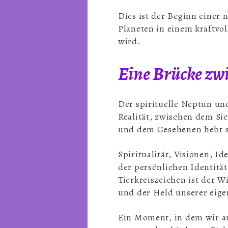
Dies ist der Beginn einer 
Planeten in einem kraftvo
wird.
Eine Brücke zwi
Der spirituelle Neptun un
Realität, zwischen dem S
und dem Gesehenen hebt s
Spiritualität, Visionen, I
der persönlichen Identität,
Tierkreiszeichen ist der 
und der Held unserer eige
Ein Moment, in dem wir au