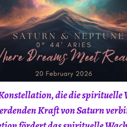
Konstellation, die die spirituelle
erdenden Kraft von Saturn verbi
tion fördert das spirituelle Wac