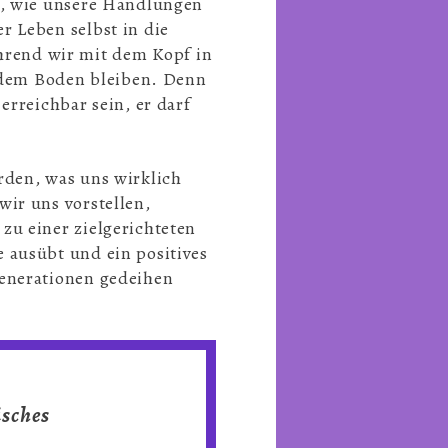
en, wie unsere Handlungen
r Leben selbst in die
rend wir mit dem Kopf in
 dem Boden bleiben. Denn
reichbar sein, er darf
rden, was uns wirklich
wir uns vorstellen,
zu einer zielgerichteten
 ausübt und ein positives
Generationen gedeihen
isches