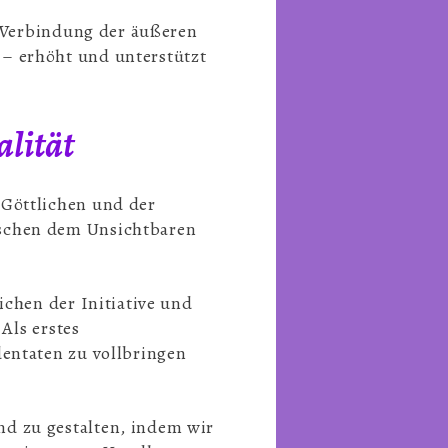
ne Verbindung der äußeren
 – erhöht und unterstützt
alität
 Göttlichen und der
ischen dem Unsichtbaren
ichen der Initiative und
 Als erstes
dentaten zu vollbringen
nd zu gestalten, indem wir