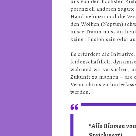
uns von den höchsten Ziel
potenziell anderen zugute
Hand nehmen und die Vera
den Wolken (Neptun) schw
unser Traum muss authent
keine Illusion sein oder 
Es erfordert die Initiati
leidenschaftlich, dynamis
während wir versuchen, un
Zukunft zu machen – die e
Vermächtnis zu hinterlass
werden.
“Alle Blumen von
Sprichwort)