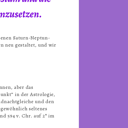
umzusetzen.
nenen Saturn-Neptun-
n neu gestaltet, und wir
innen, aber das
nkt” in der Astrologie,
ndnachtgleiche und den
ergewöhnlich seltenes
d 594 v. Chr. auf 2° im