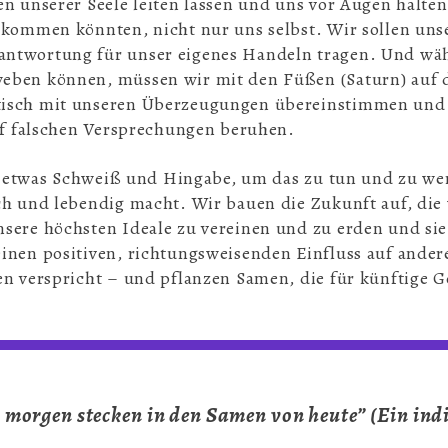
en unserer Seele leiten lassen und uns vor Augen halt
 kommen könnten, nicht nur uns selbst. Wir sollen unse
ntwortung für unser eigenes Handeln tragen. Und wäh
eben können, müssen wir mit den Füßen (Saturn) auf
isch mit unseren Überzeugungen übereinstimmen und er
auf falschen Versprechungen beruhen.
ve, etwas Schweiß und Hingabe, um das zu tun und zu we
ch und lebendig macht. Wir bauen die Zukunft auf, die 
sere höchsten Ideale zu vereinen und zu erden und sie 
inen positiven, richtungsweisenden Einfluss auf andere
en verspricht – und pflanzen Samen, die für künftige 
 morgen stecken in den Samen von heute” (Ein ind