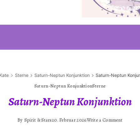
 Kate
Sterne
Saturn-Neptun Konjunktion
Saturn-Neptun Konjun
Saturn-Neptun Konjunktion
Sterne
Saturn-Neptun Konjunktion
on
By
Spirit & Stars
20. Februar 2026
Write a Comment
Saturn-
Neptun