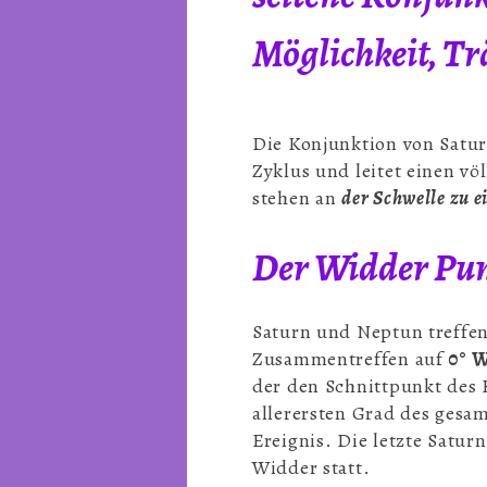
Möglichkeit, Tr
Die Konjunktion von Satu
Zyklus und leitet einen vö
stehen an
der Schwelle zu e
Der Widder Pu
Saturn und Neptun treffen 
Zusammentreffen auf
0° 
der den Schnittpunkt des 
allerersten Grad des gesam
Ereignis. Die letzte Satu
Widder statt.