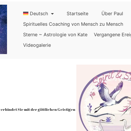
Deutsch
Startseite
Über Paul
Spirituelles Coaching von Mensch zu Mensch
Sterne ~ Astrologie von Kate
Vergangene Erei
Videogalerie
rbindet Sie mit der göttlichen Geistigen