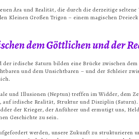
neuen Ära und Realität, die durch die derzeitige selte
llen Kleinen Großen Trigon – einem magischen Dreieck
schen dem Göttlichen und der Re
d der irdische Saturn bilden eine Brücke zwischen dem
ichtbaren und dem Unsichtbaren – und der Schleier zw
ich.
deale und Illusionen (Neptun) treffen im Widder, dem Ze
 auf irdische Realität, Struktur und Disziplin (Saturn).
Widder der Krieger, der Anführer und ermutigt uns, Hel
nen Geschichte zu sein.
fgefordert werden, unsere Zukunft zu strukturieren u