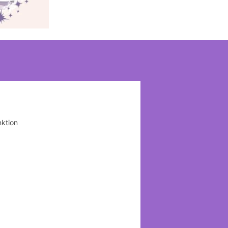
ktion