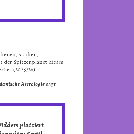
ltenen, starken,
 der Spitzenplanet dieses
rt es (2025/26).
danische Astrologie
sagt
idders platziert
doppelten Sextil